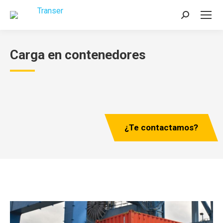
Buscar:
Carga en contenedores
¿Te contactamos?