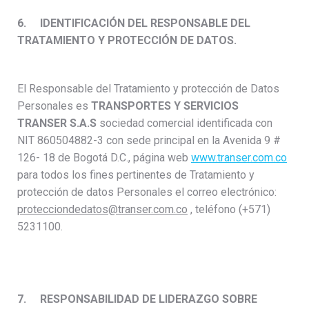
6.
IDENTIFICACIÓN DEL RESPONSABLE DEL
TRATAMIENTO Y PROTECCIÓN DE DATOS.
El Responsable del Tratamiento y protección de Datos
Personales es
TRANSPORTES Y SERVICIOS
TRANSER S.A.S
sociedad comercial identificada con
NIT 860504882-3 con sede principal en la Avenida 9 #
126- 18 de Bogotá D.C., página web
www.transer.com.co
para todos los fines pertinentes de Tratamiento y
protección de datos Personales el correo electrónico:
protecciondedatos@transer.com.co
, teléfono (+571)
5231100.
7.
RESPONSABILIDAD DE LIDERAZGO SOBRE