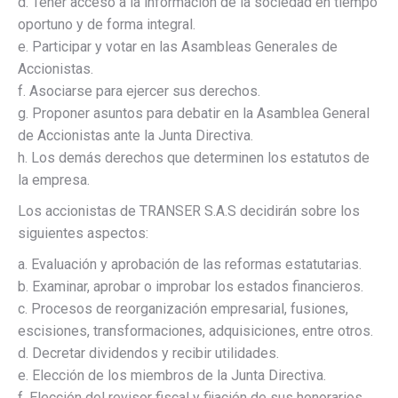
d. Tener acceso a la información de la sociedad en tiempo
oportuno y de forma integral.
e. Participar y votar en las Asambleas Generales de
Accionistas.
f. Asociarse para ejercer sus derechos.
g. Proponer asuntos para debatir en la Asamblea General
de Accionistas ante la Junta Directiva.
h. Los demás derechos que determinen los estatutos de
la empresa.
Los accionistas de TRANSER S.A.S decidirán sobre los
siguientes aspectos:
a. Evaluación y aprobación de las reformas estatutarias.
b. Examinar, aprobar o improbar los estados financieros.
c. Procesos de reorganización empresarial, fusiones,
escisiones, transformaciones, adquisiciones, entre otros.
d. Decretar dividendos y recibir utilidades.
e. Elección de los miembros de la Junta Directiva.
f. Elección del revisor fiscal y fijación de sus honorarios.