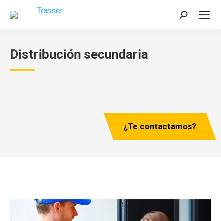
Buscar:
Distribución secundaria
¿Te contactamos?