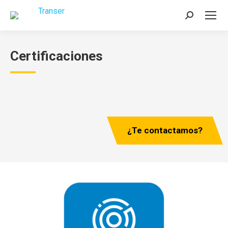
Buscar:
Certificaciones
¿Te contactamos?