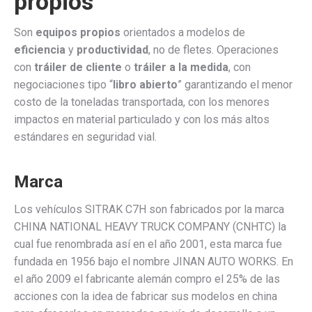
propios
Son
equipos propios
orientados a modelos de
eficiencia
y
productividad
, no de fletes. Operaciones
con
tráiler de cliente
o
tráiler a la medida
, con
negociaciones tipo “
libro abierto
” garantizando el menor
costo de la toneladas transportada, con los menores
impactos en material particulado y con los más altos
estándares en seguridad vial.
Marca
Los vehículos SITRAK C7H son fabricados por la marca
CHINA NATIONAL HEAVY TRUCK COMPANY (CNHTC) la
cual fue renombrada así en el año 2001, esta marca fue
fundada en 1956 bajo el nombre JINAN AUTO WORKS. En
el año 2009 el fabricante alemán compro el 25% de las
acciones con la idea de fabricar sus modelos en china