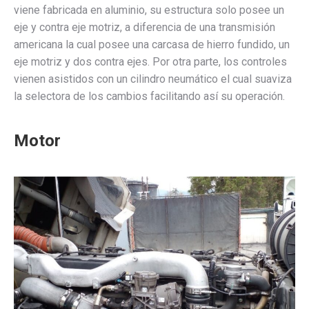
viene fabricada en aluminio, su estructura solo posee un
eje y contra eje motriz, a diferencia de una transmisión
americana la cual posee una carcasa de hierro fundido, un
eje motriz y dos contra ejes. Por otra parte, los controles
vienen asistidos con un cilindro neumático el cual suaviza
la selectora de los cambios facilitando así su operación.
Motor