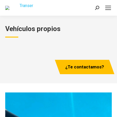
Buscar:
Vehículos propios
¿Te contactamos?