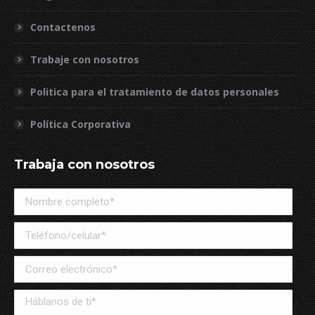
Contactenos
Trabaje con nosotros
Politica para el tratamiento de datos personales
Política Corporativa
Trabaja con nosotros