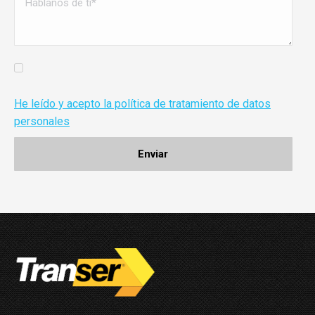
He leído y acepto la política de tratamiento de datos
personales