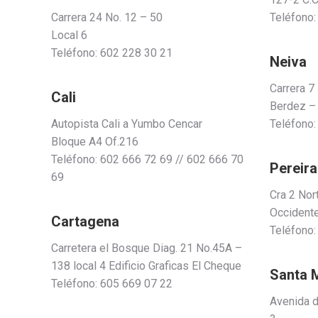
Carrera 24 No. 12 – 50
Teléfono:
Local 6
Teléfono: 602 228 30 21
Neiva
Carrera 7
Cali
Berdez –
Autopista Cali a Yumbo Cencar
Teléfono:
Bloque A4 Of.216
Teléfono: 602 666 72 69 // 602 666 70
Pereira
69
Cra 2 Nor
Occidente
Cartagena
Teléfono:
Carretera el Bosque Diag. 21 No.45A –
138 local 4 Edificio Graficas El Cheque
Santa 
Teléfono: 605 669 07 22
Avenida d