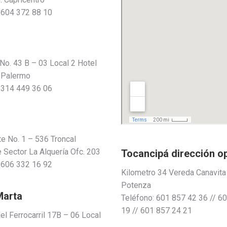
 604 372 88 10
 No. 43 B – 03 Local 2 Hotel
 Palermo
 314 449 36 06
te No. 1 – 536 Troncal
 Sector La Alquería Ofc. 203
Tocancipá dirección o
 606 332 16 92
Kilometro 34 Vereda Canavit
Potenza
Marta
Teléfono: 601 857 42 36 // 6
19 // 601 857 24 21
el Ferrocarril 17B – 06 Local