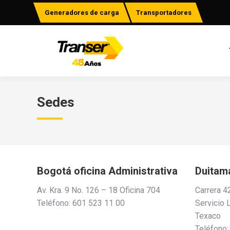
Generadores de carga
Transportadores
Sedes
Bogotá oficina Administrativa
Duitam
Av. Kra. 9 No. 126 – 18 Oficina 704
Carrera 4
Teléfono: 601 523 11 00
Servicio 
Texaco
Teléfono: