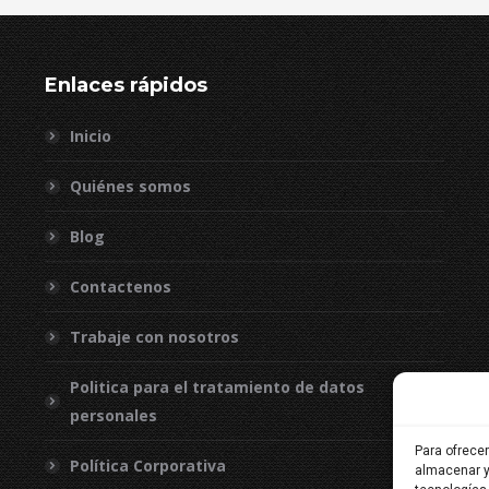
Enlaces rápidos
Inicio
Quiénes somos
Blog
Contactenos
Trabaje con nosotros
Politica para el tratamiento de datos
personales
Para ofrece
Política Corporativa
almacenar y