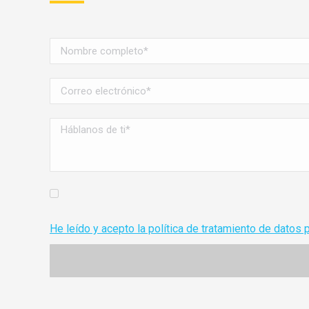
He leído y acepto la política de tratamiento de datos