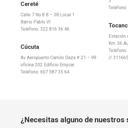
3
Cereté
Teléfono:
Calle 7 No.8 B – 38 Local 1
Barrio Pablo VI
Tocanc
Teléfono: 322 816 36 46
Estación 
Km. 36 Au
Cúcuta
Teléfono
Av Aeropuerto Camilo Daza # 21 – 99
// 31166
oficina 202 Edificio Emycar.
Teléfono: 607 587 35 64
¿Necesitas alguno de nuestros 