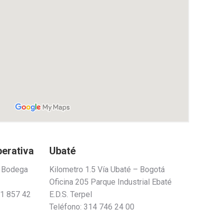
perativa
Ubaté
a Bodega
Kilometro 1.5 Vía Ubaté – Bogotá
Oficina 205 Parque Industrial Ebaté
01 857 42
E.D.S. Terpel
Teléfono: 314 746 24 00