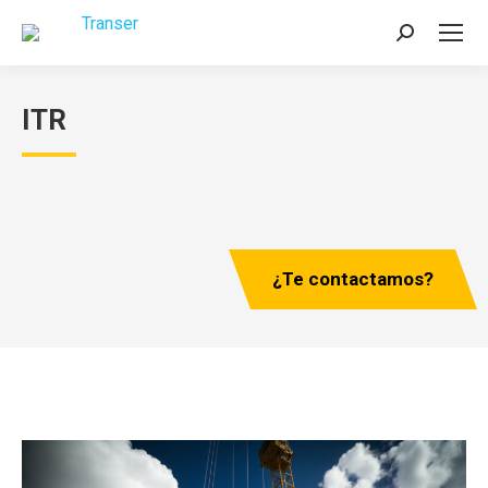
Buscar:
ITR
¿Te contactamos?