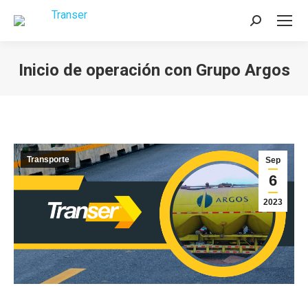
Buscar:
Inicio de operación con Grupo Argos
Estás aquí:
Transporte
Sep
6
2023