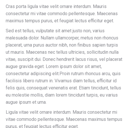
Cras porta ligula vitae velit ornare interdum. Mauris
consectetur mi vitae commodo pellentesque. Maecenas
maximus tempus purus, et feugiat lectus efficitur eget.
Sed est tellus, vulputate sit amet justo non, varius
malesuada dolor. Nullam ullamcorper, metus non rhoncus
placerat, urna purus auctor nibh, non finibus sapien turpis
ut mauris. Maecenas nec tellus ultricies, sollicitudin nulla
vitae, suscipit dui. Donec hendrerit lacus risus, vel placerat
augue gravida eget. Lorem ipsum dolor sit amet,
consectetur adipiscing elit.Proin rutrum rhoncus arcu, quis
facilisis libero rutrum in. Vivamus diam tellus, efficitur id
felis quis, consequat venenatis erat. Etiam tincidunt, tellus
eu molestie mollis, diam lorem tincidunt turpis, eu varius
augue ipsum et urna.
Ligula vitae velit ornare interdum. Mauris consectetur mi
vitae commodo pellentesque. Maecenas maximus tempus
purus, et feugiat lectus efficitur eget.