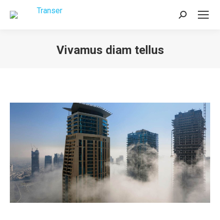
Buscar:
Vivamus diam tellus
Estás aquí: