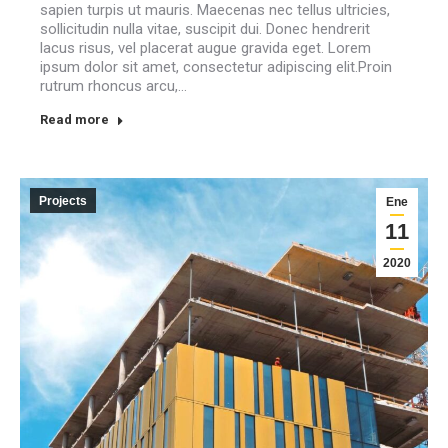
sapien turpis ut mauris. Maecenas nec tellus ultricies,
sollicitudin nulla vitae, suscipit dui. Donec hendrerit
lacus risus, vel placerat augue gravida eget. Lorem
ipsum dolor sit amet, consectetur adipiscing elit.Proin
rutrum rhoncus arcu,…
Read more
Projects
Ene
11
2020