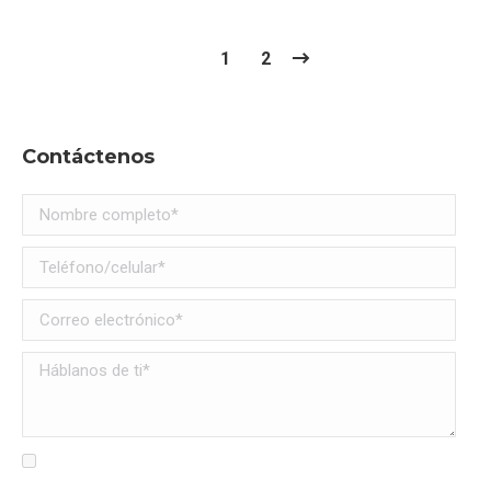
1
2
Contáctenos