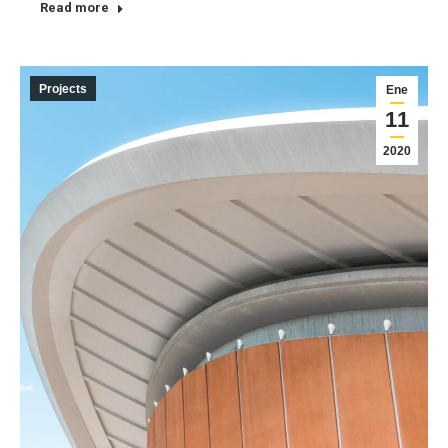
Read more
Projects
Ene
11
2020