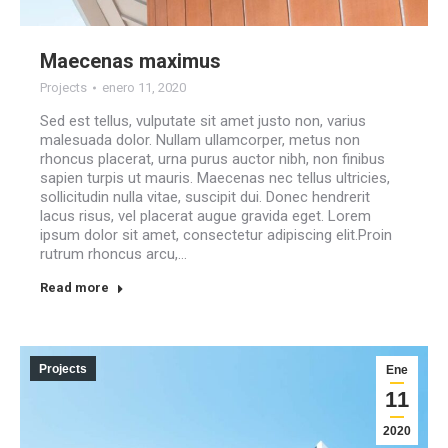
Maecenas maximus
Projects
enero 11, 2020
Sed est tellus, vulputate sit amet justo non, varius
malesuada dolor. Nullam ullamcorper, metus non
rhoncus placerat, urna purus auctor nibh, non finibus
sapien turpis ut mauris. Maecenas nec tellus ultricies,
sollicitudin nulla vitae, suscipit dui. Donec hendrerit
lacus risus, vel placerat augue gravida eget. Lorem
ipsum dolor sit amet, consectetur adipiscing elit.Proin
rutrum rhoncus arcu,…
Read more
Projects
Ene
11
2020