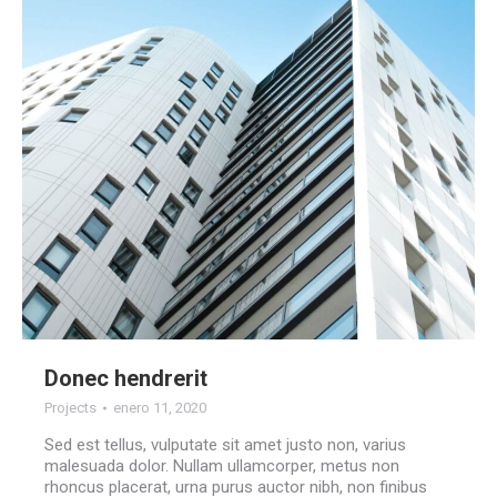
Donec hendrerit
Projects
enero 11, 2020
Sed est tellus, vulputate sit amet justo non, varius
malesuada dolor. Nullam ullamcorper, metus non
rhoncus placerat, urna purus auctor nibh, non finibus