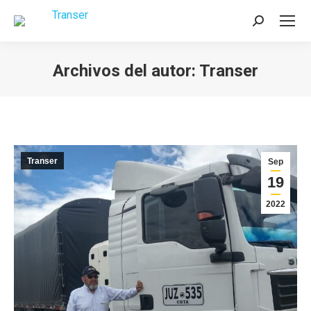
Buscar:
Archivos del autor:
Transer
Estás aquí:
Transer
Sep
19
2022