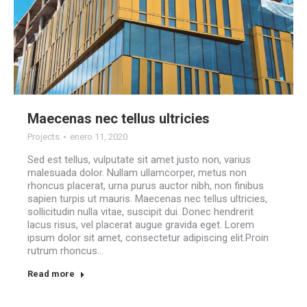
Maecenas nec tellus ultricies
Projects
enero 11, 2020
Sed est tellus, vulputate sit amet justo non, varius
malesuada dolor. Nullam ullamcorper, metus non
rhoncus placerat, urna purus auctor nibh, non finibus
sapien turpis ut mauris. Maecenas nec tellus ultricies,
sollicitudin nulla vitae, suscipit dui. Donec hendrerit
lacus risus, vel placerat augue gravida eget. Lorem
ipsum dolor sit amet, consectetur adipiscing elit.Proin
rutrum rhoncus…
Read more